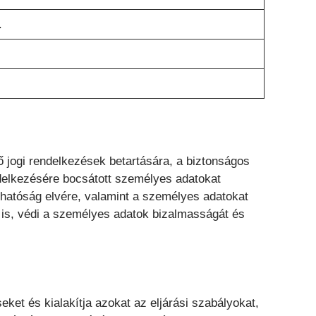
.
 jogi rendelkezések betartására, a biztonságos
endelkezésére bocsátott személyes adatokat
áthatóság elvére, valamint a személyes adatokat
ét is, védi a személyes adatok bizalmasságát és
ket és kialakítja azokat az eljárási szabályokat,