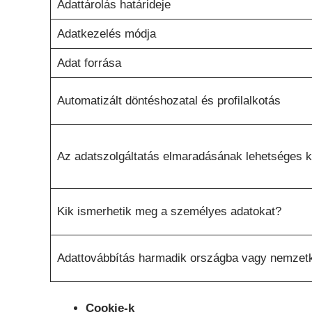
Adattárolás határideje
Adatkezelés módja
Adat forrása
Automatizált döntéshozatal és profilalkotás
Az adatszolgáltatás elmaradásának lehetséges 
Kik ismerhetik meg a személyes adatokat?
Adattovábbítás harmadik országba vagy nemzetk
Cookie-k