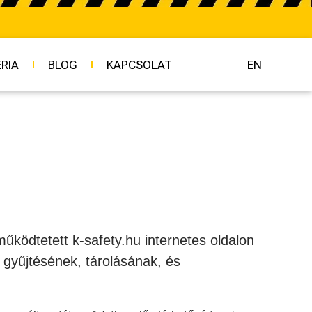
RIA
BLOG
KAPCSOLAT
EN
űködtetett k-safety.hu internetes oldalon
 gyűjtésének, tárolásának, és