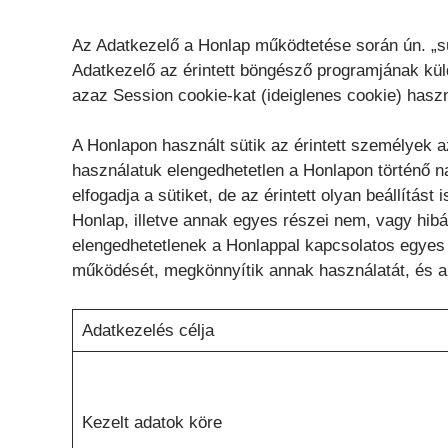
Az Adatkezelő a Honlap működtetése során ún. „süt
Adatkezelő az érintett böngésző programjának küld
azaz Session cookie-kat (ideiglenes cookie) haszn
A Honlapon használt sütik az érintett személyek
használatuk elengedhetetlen a Honlapon történő 
elfogadja a sütiket, de az érintett olyan beállítást 
Honlap, illetve annak egyes részei nem, vagy hibá
elengedhetetlenek a Honlappal kapcsolatos egyes
működését, megkönnyítik annak használatát, és a 
Adatkezelés célja
Kezelt adatok köre