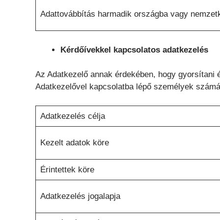
Adattovábbítás harmadik országba vagy nemzetk
Kérdőívekkel kapcsolatos adatkezelés
Az Adatkezelő annak érdekében, hogy gyorsítani és 
Adatkezelővel kapcsolatba lépő személyek számá
Adatkezelés célja
Kezelt adatok köre
Érintettek köre
Adatkezelés jogalapja