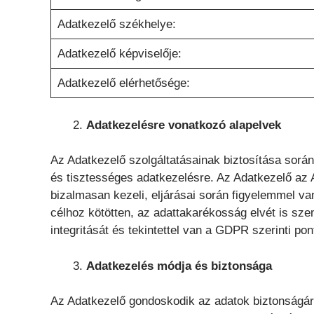
Adatkezelő székhelye:
Adatkezelő képviselője:
Adatkezelő elérhetősége:
Adatkezelésre vonatkozó alapelvek
Az Adatkezelő szolgáltatásainak biztosítása sorá
és tisztességes adatkezelésre. Az Adatkezelő az A
bizalmasan kezeli, eljárásai során figyelemmel va
célhoz kötötten, az adattakarékosság elvét is szem
integritását és tekintettel van a GDPR szerinti pon
Adatkezelés módja és biztonsága
Az Adatkezelő gondoskodik az adatok biztonságáról