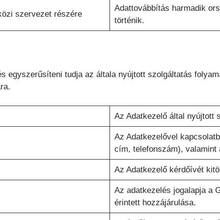
Adattovábbítás harmadik or
özi szervezet részére
történik.
egyszerűsíteni tudja az általa nyújtott szolgáltatás folyam
ra.
Az Adatkezelő által nyújtott 
Az Adatkezelővel kapcsolatb
cím, telefonszám), valamint 
Az Adatkezelő kérdőívét kitö
Az adatkezelés jogalapja a 
érintett hozzájárulása.