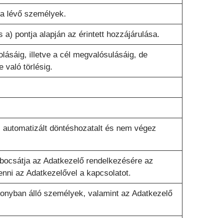
a lévő személyek.
a) pontja alapján az érintett hozzájárulása.
ásáig, illetve a cél megvalósulásáig, de
e való törlésig.
 automatizált döntéshozatalt és nem végez
bocsátja az Adatkezelő rendelkezésére az
enni az Adatkezelővel a kapcsolatot.
onyban álló személyek, valamint az Adatkezelő