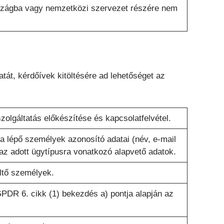
szágba vagy nemzetközi szervezet részére nem
atát, kérdőívek kitöltésére ad lehetőséget az
szolgáltatás előkészítése és kapcsolatfelvétel.
a lépő személyek azonosító adatai (név, e-mail
az adott ügytípusra vonatkozó alapvető adatok.
ltő személyek.
GPDR 6. cikk (1) bekezdés a) pontja alapján az