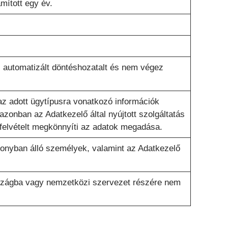
mított egy év.
 automatizált döntéshozatalt és nem végez
az adott ügytípusra vonatkozó információk
azonban az Adatkezelő által nyújtott szolgáltatás
tfelvételt megkönnyíti az adatok megadása.
onyban álló személyek, valamint az Adatkezelő
szágba vagy nemzetközi szervezet részére nem